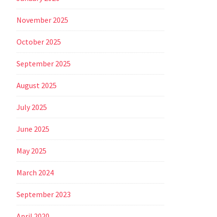
November 2025
October 2025
September 2025
August 2025
July 2025
June 2025
May 2025
March 2024
September 2023
April 2020