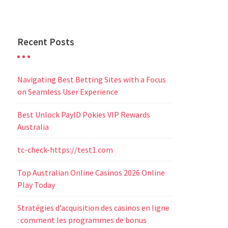
Recent Posts
Navigating Best Betting Sites with a Focus
on Seamless User Experience
Best Unlock PayID Pokies VIP Rewards
Australia
tc-check-https://test1.com
Top Australian Online Casinos 2026 Online
Play Today
Stratégies d’acquisition des casinos en ligne
: comment les programmes de bonus