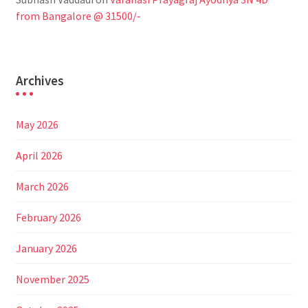
from Bangalore @ 31500/-
Archives
May 2026
April 2026
March 2026
February 2026
January 2026
November 2025