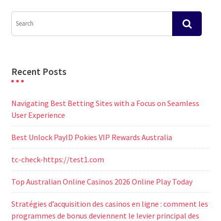
Recent Posts
Navigating Best Betting Sites with a Focus on Seamless
User Experience
Best Unlock PayID Pokies VIP Rewards Australia
tc-check-https://test1.com
Top Australian Online Casinos 2026 Online Play Today
Stratégies d’acquisition des casinos en ligne : comment les
programmes de bonus deviennent le levier principal des