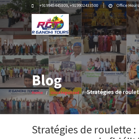
Skip
+919945445809, +919902433500
Office Hours
to
content
Blog
Stratégies de roule
Home
Uncategorized
Stratégies de roulette