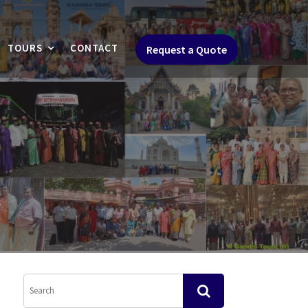
TOURS
CONTACT
Request a Quote
é