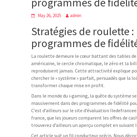
programmes de fidélit
May 26, 2025
admin
Stratégies de roulette
programmes de fidélit
La roulette demeure le cœur battant des tables de j
américaine, le cercle chromatique, le zéro et la bil
reproduisent jamais. Cette attractivité explique po
chercher le « système » parfait, persuadés que la
transformer chaque mise en profit.
Dans le monde du i‑gaming, la quête du système se 
massivement dans des programmes de fidélité pour 
C’est d’ailleurs sur le site d’évaluation Iledefranc
france, que les joueurs comparent les offres de cash
trouverez d’ailleurs un aperçu complet en suivant l
Cet article suit un fil conducteur précis. Nous dé