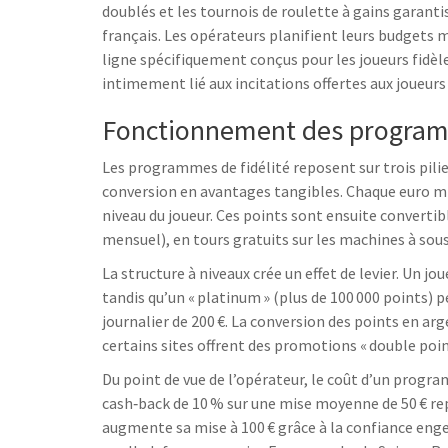
doublés et les tournois de roulette à gains garanti
français. Les opérateurs planifient leurs budgets 
ligne spécifiquement conçus pour les joueurs fidèl
intimement lié aux incitations offertes aux joueurs
Fonctionnement des programm
Les programmes de fidélité reposent sur trois pilier
conversion en avantages tangibles. Chaque euro mis
niveau du joueur. Ces points sont ensuite convertibl
mensuel), en tours gratuits sur les machines à sous,
La structure à niveaux crée un effet de levier. Un jo
tandis qu’un « platinum » (plus de 100 000 points) p
journalier de 200 €. La conversion des points en arg
certains sites offrent des promotions « double poin
Du point de vue de l’opérateur, le coût d’un progra
cash‑back de 10 % sur une mise moyenne de 50 € rep
augmente sa mise à 100 € grâce à la confiance engend