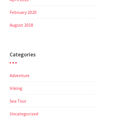
February 2020
August 2018
Categories
Adventure
Hiking
Sea Tour
Uncategorized