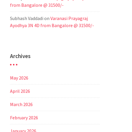
from Bangalore @ 31500/-
Subhash Vaddadi
on
Varanasi Prayagraj
Ayodhya 3N 4D from Bangalore @ 31500/-
Archives
May 2026
April 2026
March 2026
February 2026
January 2026