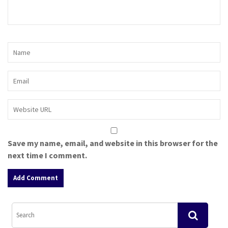
Save my name, email, and website in this browser for the
next time I comment.