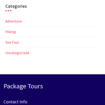
Categories
Adventure
Hiking
Sea Tour
Uncategorized
Package Tours
Contact Info