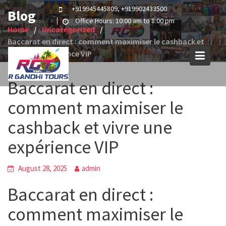
Skip
+919945445809, +919902433500
Blog
to
Office Hours: 10:00 am to 8:00 pm
Home
Uncategorized
content
Baccarat en direct : comment maximiser le cashback et
vivre une expérience VIP
Baccarat en direct :
comment maximiser le
cashback et vivre une
expérience VIP
August 28, 2025
admin
Baccarat en direct :
comment maximiser le