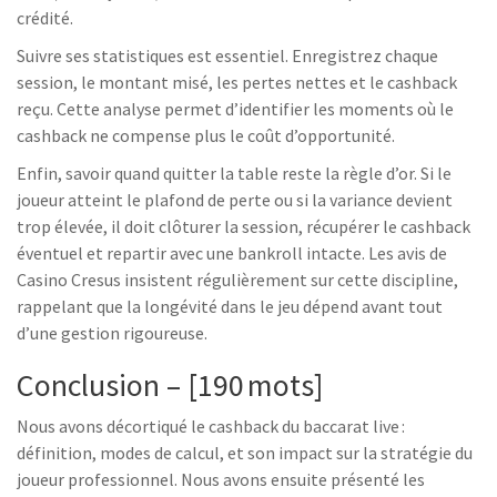
crédité.
Suivre ses statistiques est essentiel. Enregistrez chaque
session, le montant misé, les pertes nettes et le cashback
reçu. Cette analyse permet d’identifier les moments où le
cashback ne compense plus le coût d’opportunité.
Enfin, savoir quand quitter la table reste la règle d’or. Si le
joueur atteint le plafond de perte ou si la variance devient
trop élevée, il doit clôturer la session, récupérer le cashback
éventuel et repartir avec une bankroll intacte. Les avis de
Casino Cresus insistent régulièrement sur cette discipline,
rappelant que la longévité dans le jeu dépend avant tout
d’une gestion rigoureuse.
Conclusion – [190 mots]
Nous avons décortiqué le cashback du baccarat live :
définition, modes de calcul, et son impact sur la stratégie du
joueur professionnel. Nous avons ensuite présenté les