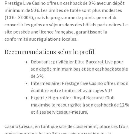
Prestige Live Casino offre un cashback de 8 % avec un dépôt
minimum de 50 €. Les limites de table sont plus modestes
(10 € – 8 000 €), mais le programme de points permet de
convertir les gains en séjours dans des hôtels partenaires. Le
site possède une licence française, garantissant la
conformité aux régulations locales.
Recommandations selon le profil
Débutant : privilégier Elite Baccarat Live pour
son dépôt minimum bas et son cashback stable
de 5 %.
Intermédiaire : Prestige Live Casino offre un bon
équilibre entre limites et avantages VIP.
Expert / High‑roller : Royal Baccarat Club
maximise le retour grâce à son cashback de 12 %
et à ses services sur‑mesure.
Casino Cresus, en tant que site de classement, place ces trois
opérateurs dans le top 3 de ses avis, en soulignant la