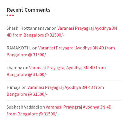
Recent Comments
Shashi Hottannanavar
on
Varanasi Prayagraj Ayodhya 3N
4D from Bangalore @ 31500/-
RAMAKOTI L
on
Varanasi Prayagraj Ayodhya 3N 4D from
Bangalore @ 31500/-
champa
on
Varanasi Prayagraj Ayodhya 3N 4D from
Bangalore @ 31500/-
Himaja
on
Varanasi Prayagraj Ayodhya 3N 4D from
Bangalore @ 31500/-
Subhash Vaddadi
on
Varanasi Prayagraj Ayodhya 3N 4D
from Bangalore @ 31500/-