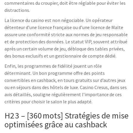
commentaires du croupier, doit être réglable pour éviter les
distractions.
La licence du casino est non négociable. Un opérateur
détenteur d’une licence française ou d’une licence de Malte
assure une conformité stricte aux normes de jeu responsable
et de protection des données. Le statut VIP, souvent attribué
après un certain volume de jeu, débloque des tables privées,
des bonus exclusifs et un gestionnaire de compte dédié.
Enfin, les programmes de fidélité jouent un rôle
déterminant. Un bon programme offre des points
convertibles en cashback, en tours gratuits sur d’autres jeux
ou en séjours dans des hôtels de luxe. Casino Cresus, dans ses
avis détaillés, souligne régulièrement l’importance de ces
critères pour choisir le salon le plus adapté.
H2 3 – [360 mots] Stratégies de mise
optimisées grâce au cashback