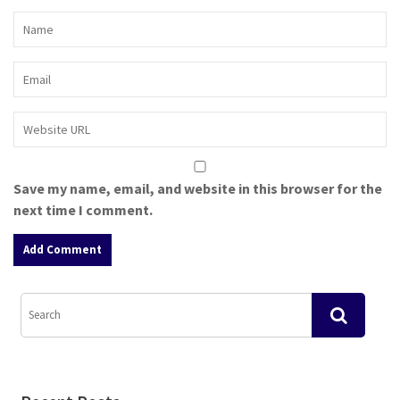
Save my name, email, and website in this browser for the
next time I comment.