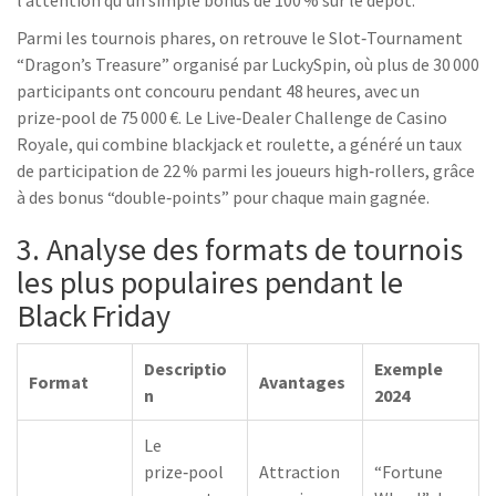
Parmi les tournois phares, on retrouve le Slot‑Tournament
“Dragon’s Treasure” organisé par LuckySpin, où plus de 30 000
participants ont concouru pendant 48 heures, avec un
prize‑pool de 75 000 €. Le Live‑Dealer Challenge de Casino
Royale, qui combine blackjack et roulette, a généré un taux
de participation de 22 % parmi les joueurs high‑rollers, grâce
à des bonus “double‑points” pour chaque main gagnée.
3. Analyse des formats de tournois
les plus populaires pendant le
Black Friday
Descriptio
Exemple
Format
Avantages
n
2024
Le
prize‑pool
Attraction
“Fortune