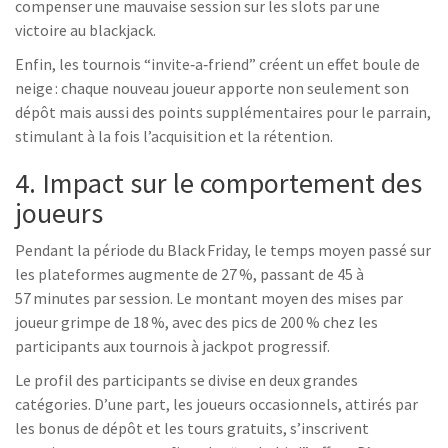
compenser une mauvaise session sur les slots par une
victoire au blackjack.
Enfin, les tournois “invite‑a‑friend” créent un effet boule de
neige : chaque nouveau joueur apporte non seulement son
dépôt mais aussi des points supplémentaires pour le parrain,
stimulant à la fois l’acquisition et la rétention.
4. Impact sur le comportement des
joueurs
Pendant la période du Black Friday, le temps moyen passé sur
les plateformes augmente de 27 %, passant de 45 à
57 minutes par session. Le montant moyen des mises par
joueur grimpe de 18 %, avec des pics de 200 % chez les
participants aux tournois à jackpot progressif.
Le profil des participants se divise en deux grandes
catégories. D’une part, les joueurs occasionnels, attirés par
les bonus de dépôt et les tours gratuits, s’inscrivent