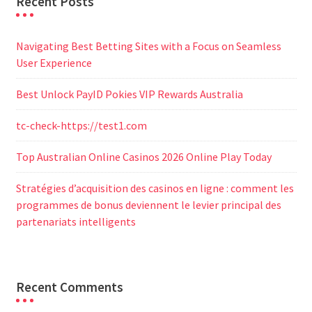
Recent Posts
Navigating Best Betting Sites with a Focus on Seamless
User Experience
Best Unlock PayID Pokies VIP Rewards Australia
tc-check-https://test1.com
Top Australian Online Casinos 2026 Online Play Today
Stratégies d’acquisition des casinos en ligne : comment les
programmes de bonus deviennent le levier principal des
partenariats intelligents
Recent Comments