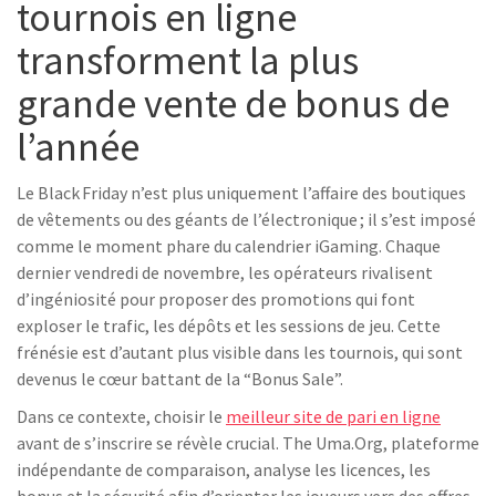
tournois en ligne
transforment la plus
grande vente de bonus de
l’année
Le Black Friday n’est plus uniquement l’affaire des boutiques
de vêtements ou des géants de l’électronique ; il s’est imposé
comme le moment phare du calendrier iGaming. Chaque
dernier vendredi de novembre, les opérateurs rivalisent
d’ingéniosité pour proposer des promotions qui font
exploser le trafic, les dépôts et les sessions de jeu. Cette
frénésie est d’autant plus visible dans les tournois, qui sont
devenus le cœur battant de la “Bonus Sale”.
Dans ce contexte, choisir le
meilleur site de pari en ligne
avant de s’inscrire se révèle crucial. The Uma.Org, plateforme
indépendante de comparaison, analyse les licences, les
bonus et la sécurité afin d’orienter les joueurs vers des offres