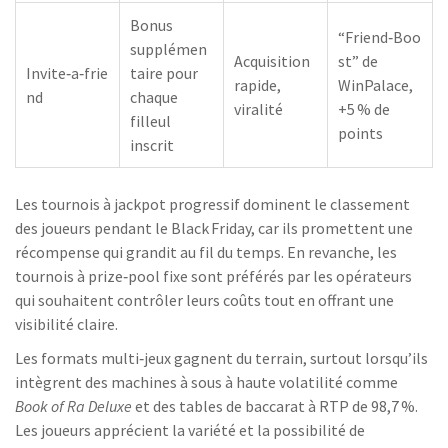
Bonus
“Friend‑Boo
supplémen
Acquisition
st” de
Invite‑a‑frie
taire pour
rapide,
WinPalace,
nd
chaque
viralité
+5 % de
filleul
points
inscrit
Les tournois à jackpot progressif dominent le classement
des joueurs pendant le Black Friday, car ils promettent une
récompense qui grandit au fil du temps. En revanche, les
tournois à prize‑pool fixe sont préférés par les opérateurs
qui souhaitent contrôler leurs coûts tout en offrant une
visibilité claire.
Les formats multi‑jeux gagnent du terrain, surtout lorsqu’ils
intègrent des machines à sous à haute volatilité comme
Book of Ra Deluxe
et des tables de baccarat à RTP de 98,7 %.
Les joueurs apprécient la variété et la possibilité de