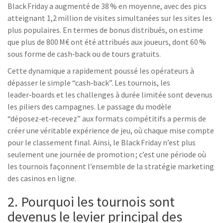
Black Friday a augmenté de 38 % en moyenne, avec des pics
atteignant 1,2 million de visites simultanées sur les sites les
plus populaires. En termes de bonus distribués, on estime
que plus de 800 M€ ont été attribués aux joueurs, dont 60 %
sous forme de cash‑back ou de tours gratuits.
Cette dynamique a rapidement poussé les opérateurs à
dépasser le simple “cash‑back”. Les tournois, les
leader‑boards et les challenges à durée limitée sont devenus
les piliers des campagnes. Le passage du modèle
“déposez‑et‑recevez” aux formats compétitifs a permis de
créer une véritable expérience de jeu, où chaque mise compte
pour le classement final. Ainsi, le Black Friday n’est plus
seulement une journée de promotion ; c’est une période où
les tournois façonnent l’ensemble de la stratégie marketing
des casinos en ligne.
2. Pourquoi les tournois sont
devenus le levier principal des