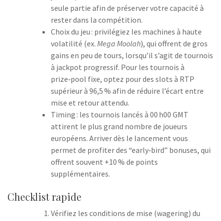
seule partie afin de préserver votre capacité à
rester dans la compétition.
Choix du jeu : privilégiez les machines à haute
volatilité (ex.
Mega Moolah
), qui offrent de gros
gains en peu de tours, lorsqu’il s’agit de tournois
à jackpot progressif. Pour les tournois à
prize‑pool fixe, optez pour des slots à RTP
supérieur à 96,5 % afin de réduire l’écart entre
mise et retour attendu.
Timing : les tournois lancés à 00 h00 GMT
attirent le plus grand nombre de joueurs
européens. Arriver dès le lancement vous
permet de profiter des “early‑bird” bonuses, qui
offrent souvent +10 % de points
supplémentaires.
Checklist rapide
Vérifiez les conditions de mise (wagering) du