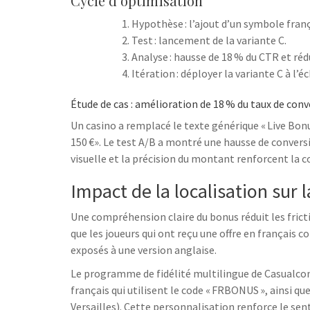
Cycle d’optimisation
Hypothèse : l’ajout d’un symbole fra
Test : lancement de la variante C.
Analyse : hausse de 18 % du CTR et réd
Itération : déployer la variante C à l’
Étude de cas : amélioration de 18 % du taux de conv
Un casino a remplacé le texte générique « Live Bonu
150 €». Le test A/B a montré une hausse de conversion
visuelle et la précision du montant renforcent la c
Impact de la localisation sur 
Une compréhension claire du bonus réduit les fric
que les joueurs qui ont reçu une offre en français 
exposés à une version anglaise.
Le programme de fidélité multilingue de Casualcon
français qui utilisent le code « FRBONUS », ainsi
Versailles). Cette personnalisation renforce le sen