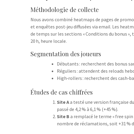
Méthodologie de collecte
Nous avons combiné heatmaps de pages de promotion
et enquêtes post‑jeu diffusées via email. Les hea
de temps sur les sections « Conditions du bonus », 
20 h, heure locale.
Segmentation des joueurs
Débutants : recherchent des bonus sans
Réguliers : attendent des reloads heb
High‑rollers : recherchent des cash‑ba
Études de cas chiffrées
Site A
a testé une version française du
passé de 4,2 % à 6,1 % (+45 %).
Site B
a remplacé le terme « free spin 
nombre de réclamations, soit +31 % d