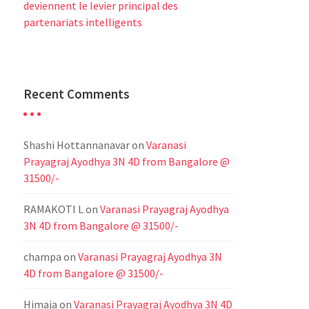
deviennent le levier principal des
partenariats intelligents
Recent Comments
Shashi Hottannanavar
on
Varanasi
Prayagraj Ayodhya 3N 4D from Bangalore @
31500/-
RAMAKOTI L
on
Varanasi Prayagraj Ayodhya
3N 4D from Bangalore @ 31500/-
champa
on
Varanasi Prayagraj Ayodhya 3N
4D from Bangalore @ 31500/-
Himaja
on
Varanasi Prayagraj Ayodhya 3N 4D