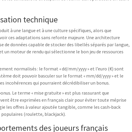
isation technique
duit à une langue et à une culture spécifiques, alors que
evoir ces adaptations sans refonte majeure. Une architecture
base de données capable de stocker des libellés séparés par langue,
et un moteur de rendu qui sélectionne le bon jeu de ressources
ement normalisés : le format « dd/mm/yyyy » et l’euro (€) sont
stème doit pouvoir basculer sur le format « mm/dd/yyyy » et le
les incohérences qui pourraient décrédibiliser un bonus.
onus. Le terme « mise gratuite » est plus rassurant que
oivent être exprimées en français clair pour éviter toute méprise
légie les offres à valeur ajoutée tangible, comme les cash‑back
 populaires (roulette, blackjack).
portements des joueurs français