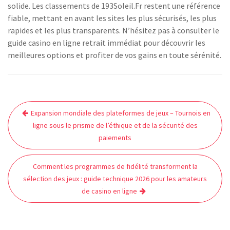
solide. Les classements de 193Soleil.Fr restent une référence
fiable, mettant en avant les sites les plus sécurisés, les plus
rapides et les plus transparents. N’hésitez pas à consulter le
guide casino en ligne retrait immédiat pour découvrir les
meilleures options et profiter de vos gains en toute sérénité.
Post
Expansion mondiale des plateformes de jeux – Tournois en
navigation
ligne sous le prisme de l’éthique et de la sécurité des
paiements
Comment les programmes de fidélité transforment la
sélection des jeux : guide technique 2026 pour les amateurs
de casino en ligne