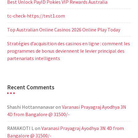
Best Unlock PayID Pokies VIP Rewards Australia
tc-check-https://test1.com
Top Australian Online Casinos 2026 Online Play Today
Stratégies d’acquisition des casinos en ligne : comment les
programmes de bonus deviennent le levier principal des
partenariats intelligents
Recent Comments
Shashi Hottannanavar
on
Varanasi Prayagraj Ayodhya 3N
4D from Bangalore @ 31500/-
RAMAKOTI L
on
Varanasi Prayagraj Ayodhya 3N 4D from
Bangalore @ 31500/-