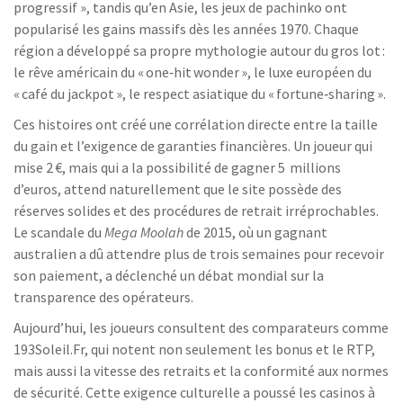
progressif », tandis qu’en Asie, les jeux de pachinko ont
popularisé les gains massifs dès les années 1970. Chaque
région a développé sa propre mythologie autour du gros lot :
le rêve américain du « one‑hit wonder », le luxe européen du
« café du jackpot », le respect asiatique du « fortune‑sharing ».
Ces histoires ont créé une corrélation directe entre la taille
du gain et l’exigence de garanties financières. Un joueur qui
mise 2 €, mais qui a la possibilité de gagner 5 millions
d’euros, attend naturellement que le site possède des
réserves solides et des procédures de retrait irréprochables.
Le scandale du
Mega Moolah
de 2015, où un gagnant
australien a dû attendre plus de trois semaines pour recevoir
son paiement, a déclenché un débat mondial sur la
transparence des opérateurs.
Aujourd’hui, les joueurs consultent des comparateurs comme
193Soleil.Fr, qui notent non seulement les bonus et le RTP,
mais aussi la vitesse des retraits et la conformité aux normes
de sécurité. Cette exigence culturelle a poussé les casinos à