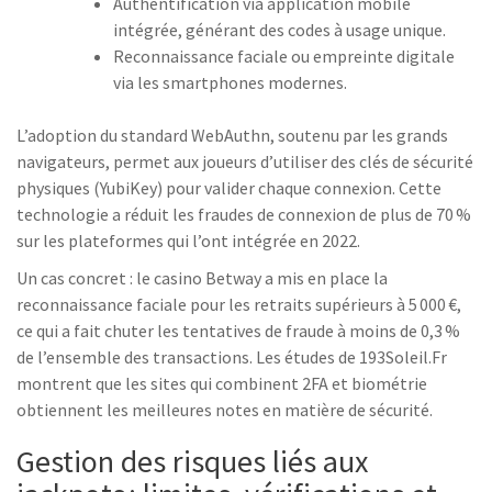
Authentification via application mobile
intégrée, générant des codes à usage unique.
Reconnaissance faciale ou empreinte digitale
via les smartphones modernes.
L’adoption du standard WebAuthn, soutenu par les grands
navigateurs, permet aux joueurs d’utiliser des clés de sécurité
physiques (YubiKey) pour valider chaque connexion. Cette
technologie a réduit les fraudes de connexion de plus de 70 %
sur les plateformes qui l’ont intégrée en 2022.
Un cas concret : le casino Betway a mis en place la
reconnaissance faciale pour les retraits supérieurs à 5 000 €,
ce qui a fait chuter les tentatives de fraude à moins de 0,3 %
de l’ensemble des transactions. Les études de 193Soleil.Fr
montrent que les sites qui combinent 2FA et biométrie
obtiennent les meilleures notes en matière de sécurité.
Gestion des risques liés aux