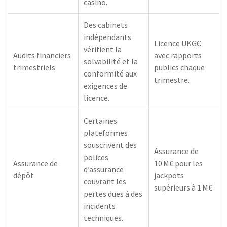
casino.
Des cabinets
indépendants
Licence UKGC
vérifient la
Audits financiers
avec rapports
solvabilité et la
trimestriels
publics chaque
conformité aux
trimestre.
exigences de
licence.
Certaines
plateformes
souscrivent des
Assurance de
polices
Assurance de
10 M€ pour les
d’assurance
dépôt
jackpots
couvrant les
supérieurs à 1 M€.
pertes dues à des
incidents
techniques.