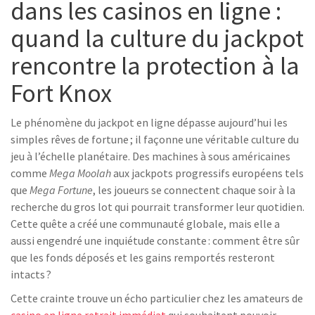
dans les casinos en ligne :
quand la culture du jackpot
rencontre la protection à la
Fort Knox
Le phénomène du jackpot en ligne dépasse aujourd’hui les
simples rêves de fortune ; il façonne une véritable culture du
jeu à l’échelle planétaire. Des machines à sous américaines
comme
Mega Moolah
aux jackpots progressifs européens tels
que
Mega Fortune
, les joueurs se connectent chaque soir à la
recherche du gros lot qui pourrait transformer leur quotidien.
Cette quête a créé une communauté globale, mais elle a
aussi engendré une inquiétude constante : comment être sûr
que les fonds déposés et les gains remportés resteront
intacts ?
Cette crainte trouve un écho particulier chez les amateurs de
casino en ligne retrait immédiat
qui souhaitent pouvoir