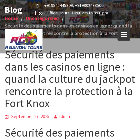
Skip
+919945445809, +919902433500
Blog
to
Office Hours: 10:00 am to 8:00 pm
Home
Uncategorized
content
Sécurité des paiements dans les casinos en ligne : quand la
culture du jackpot rencontre la protection à la Fort Knox
Sécurité des paiements
dans les casinos en ligne :
quand la culture du jackpot
rencontre la protection à la
Fort Knox
September 27, 2025
admin
Sécurité des paiements