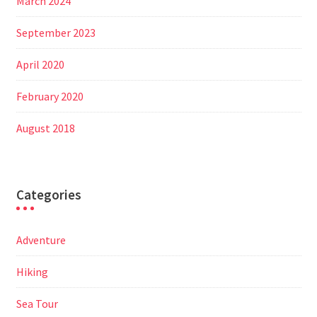
March 2024
September 2023
April 2020
February 2020
August 2018
Categories
Adventure
Hiking
Sea Tour