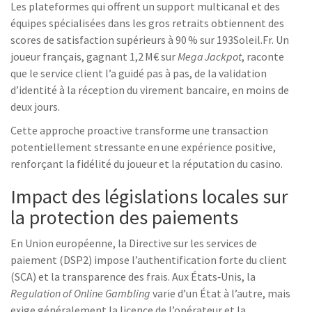
Les plateformes qui offrent un support multicanal et des
équipes spécialisées dans les gros retraits obtiennent des
scores de satisfaction supérieurs à 90 % sur 193Soleil.Fr. Un
joueur français, gagnant 1,2 M€ sur
Mega Jackpot
, raconte
que le service client l’a guidé pas à pas, de la validation
d’identité à la réception du virement bancaire, en moins de
deux jours.
Cette approche proactive transforme une transaction
potentiellement stressante en une expérience positive,
renforçant la fidélité du joueur et la réputation du casino.
Impact des législations locales sur
la protection des paiements
En Union européenne, la Directive sur les services de
paiement (DSP2) impose l’authentification forte du client
(SCA) et la transparence des frais. Aux États‑Unis, la
Regulation of Online Gambling
varie d’un État à l’autre, mais
exige généralement la licence de l’opérateur et la