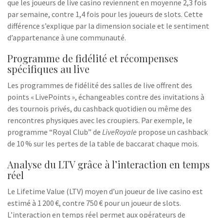
que les joueurs de live casino reviennent en moyenne 2,3 fois
par semaine, contre 1,4 fois pour les joueurs de slots. Cette
différence s’explique par la dimension sociale et le sentiment
d’appartenance à une communauté.
Programme de fidélité et récompenses
spécifiques au live
Les programmes de fidélité des salles de live offrent des
points « LivePoints », échangeables contre des invitations à
des tournois privés, du cashback quotidien ou même des
rencontres physiques avec les croupiers. Par exemple, le
programme “Royal Club” de
LiveRoyale
propose un cashback
de 10 % sur les pertes de la table de baccarat chaque mois.
Analyse du LTV grâce à l’interaction en temps
réel
Le Lifetime Value (LTV) moyen d’un joueur de live casino est
estimé à 1 200 €, contre 750 € pour un joueur de slots.
L’interaction en temps réel permet aux opérateurs de