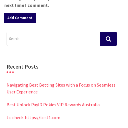
next time I comment.
Recent Posts
Navigating Best Betting Sites with a Focus on Seamless
User Experience
Best Unlock PayID Pokies VIP Rewards Australia
tc-check-https://test1.com