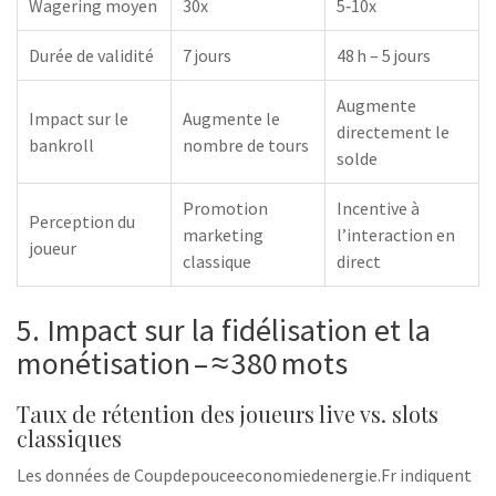
Wagering moyen
30x
5‑10x
Durée de validité
7 jours
48 h – 5 jours
Augmente
Impact sur le
Augmente le
directement le
bankroll
nombre de tours
solde
Promotion
Incentive à
Perception du
marketing
l’interaction en
joueur
classique
direct
5. Impact sur la fidélisation et la
monétisation – ≈ 380 mots
Taux de rétention des joueurs live vs. slots
classiques
Les données de Coupdepouceeconomiedenergie.Fr indiquent