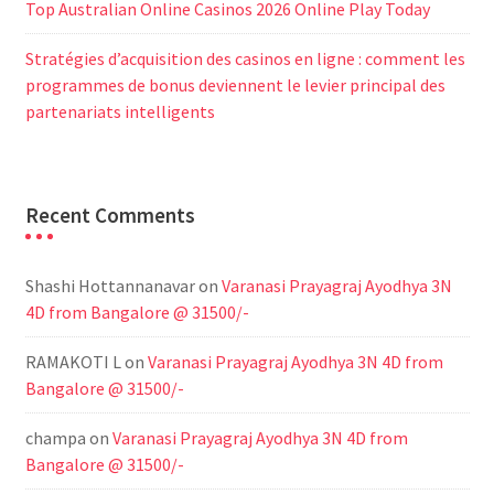
Top Australian Online Casinos 2026 Online Play Today
Stratégies d’acquisition des casinos en ligne : comment les
programmes de bonus deviennent le levier principal des
partenariats intelligents
Recent Comments
Shashi Hottannanavar
on
Varanasi Prayagraj Ayodhya 3N
4D from Bangalore @ 31500/-
RAMAKOTI L
on
Varanasi Prayagraj Ayodhya 3N 4D from
Bangalore @ 31500/-
champa
on
Varanasi Prayagraj Ayodhya 3N 4D from
Bangalore @ 31500/-